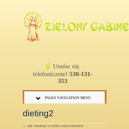
Umów się
telefonicznie!
530-131-
353
PAGES NAVIGATION MENU
dieting2
←
Jak chudnąć to tylko indywidualnie