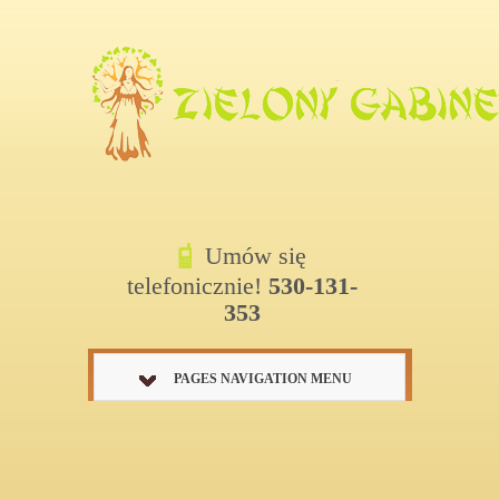
Umów się
telefonicznie!
530-131-
353
PAGES NAVIGATION MENU