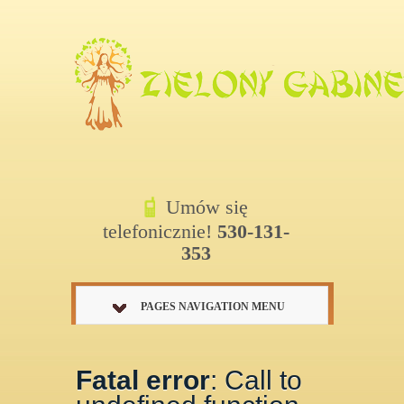
Umów się
telefonicznie!
530-131-
353
PAGES NAVIGATION MENU
Fatal error
: Call to